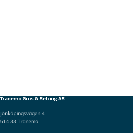
Tranemo Grus & Betong AB
Jönköpingsvägen 4
514 33 Tranemo