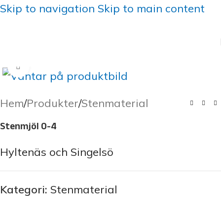
Skip to navigation
Skip to main content
Click to enlarge
Hem
/
Produkter
/
Stenmaterial
Stenmjöl 0-4
Hyltenäs och Singelsö
Kategori:
Stenmaterial