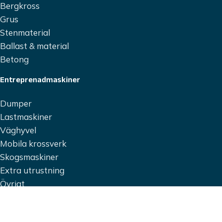
Bergkross
Grus
Stenmaterial
Ballast & material
Betong
Entreprenadmaskiner
Dumper
Lastmaskiner
Väghyvel
Mobila krossverk
Skogsmaskiner
Extra utrustning
Övrigt
Fordon