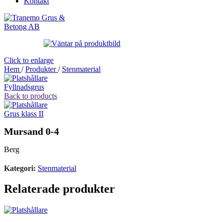
Kontakt
Click to enlarge
Hem
/
Produkter
/
Stenmaterial
Fyllnadsgrus
Back to products
Grus klass II
Mursand 0-4
Berg
Kategori:
Stenmaterial
Relaterade produkter