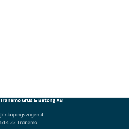
Tranemo Grus & Betong AB
Jönköpingsvägen 4
514 33 Tranemo