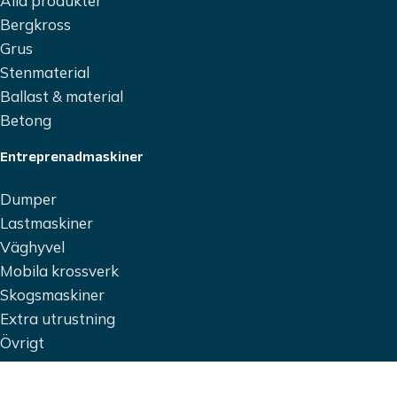
Alla produkter
Bergkross
Grus
Stenmaterial
Ballast & material
Betong
Entreprenadmaskiner
Dumper
Lastmaskiner
Väghyvel
Mobila krossverk
Skogsmaskiner
Extra utrustning
Övrigt
Fordon