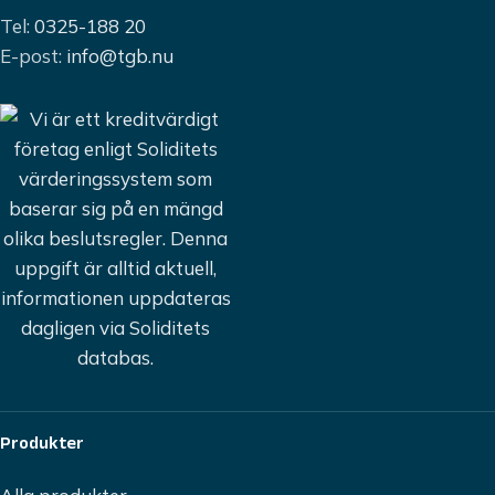
Tel:
0325-188 20
E-post:
info@tgb.nu
Produkter