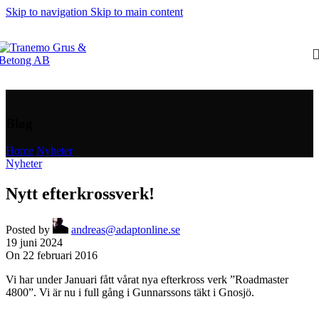
Skip to navigation
Skip to main content
Blog
Home
/
Nyheter
Nyheter
Nytt efterkrossverk!
Posted by
andreas@adaptonline.se
19 juni 2024
On 22 februari 2016
Vi har under Januari fått vårat nya efterkross verk ”Roadmaster
4800”. Vi är nu i full gång i Gunnarssons täkt i Gnosjö.