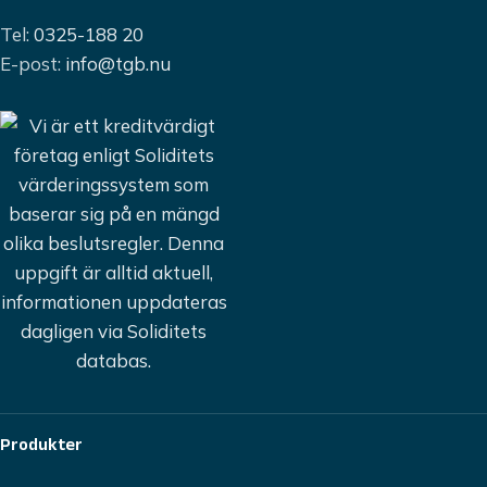
Tel:
0325-188 20
E-post:
info@tgb.nu
Produkter