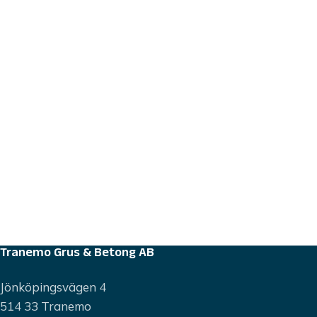
Tranemo Grus & Betong AB
Jönköpingsvägen 4
514 33 Tranemo