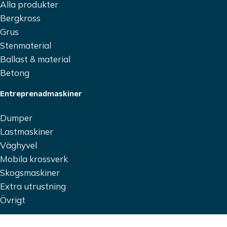
Alla produkter
Bergkross
Grus
Stenmaterial
Ballast & material
Betong
Entreprenadmaskiner
Dumper
Lastmaskiner
Väghyvel
Mobila krossverk
Skogsmaskiner
Extra utrustning
Övrigt
Fordon