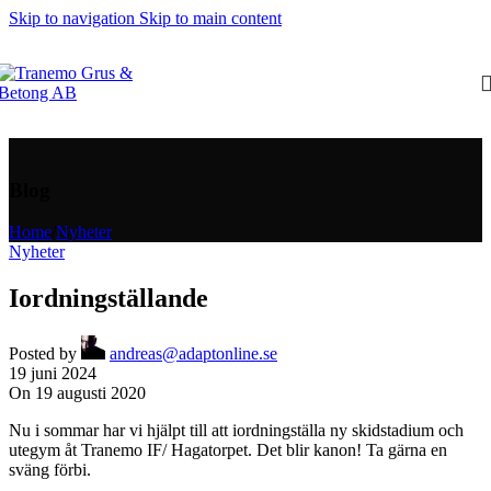
Skip to navigation
Skip to main content
Blog
Home
/
Nyheter
Nyheter
Iordningställande
Posted by
andreas@adaptonline.se
19 juni 2024
On 19 augusti 2020
Nu i sommar har vi hjälpt till att iordningställa ny skidstadium och
utegym åt Tranemo IF/ Hagatorpet. Det blir kanon! Ta gärna en
sväng förbi.