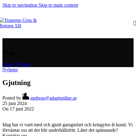
Skip to navigation
Skip to main content
Blog
Home
/
Nyheter
Nyheter
Gjutning
Posted by
andreas@adaptonline.se
25 juni 2024
On 17 juni 2022
Idag har vi varit med och gjutit garaginfart och kringytor åt kund. Vi
förväntar oss att det blir underhållsfritt. Låter det spännande?
Kontakta oss.