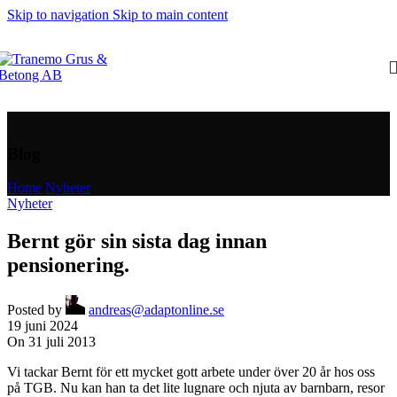
Skip to navigation
Skip to main content
Blog
Home
/
Nyheter
Nyheter
Bernt gör sin sista dag innan
pensionering.
Posted by
andreas@adaptonline.se
19 juni 2024
On 31 juli 2013
Vi tackar Bernt för ett mycket gott arbete under över 20 år hos oss
på TGB. Nu kan han ta det lite lugnare och njuta av barnbarn, resor