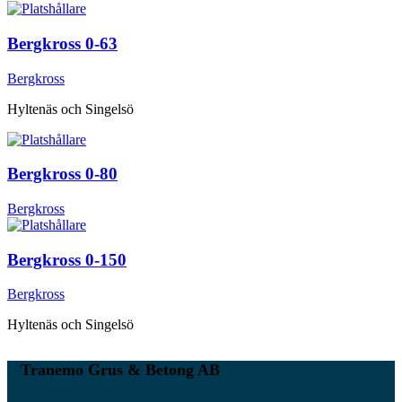
Bergkross 0-63
Bergkross
Hyltenäs och Singelsö
Bergkross 0-80
Bergkross
Bergkross 0-150
Bergkross
Hyltenäs och Singelsö
Tranemo Grus & Betong AB