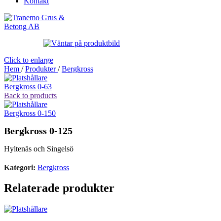
Kontakt
Click to enlarge
Hem
/
Produkter
/
Bergkross
Bergkross 0-63
Back to products
Bergkross 0-150
Bergkross 0-125
Hyltenäs och Singelsö
Kategori:
Bergkross
Relaterade produkter