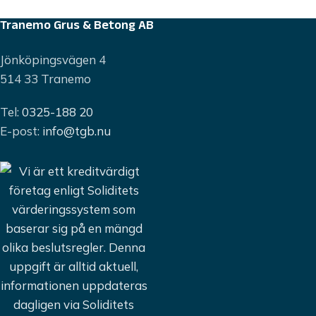
Tranemo Grus & Betong AB
Jönköpingsvägen 4
514 33 Tranemo
Tel:
0325-188 20
E-post:
info@tgb.nu